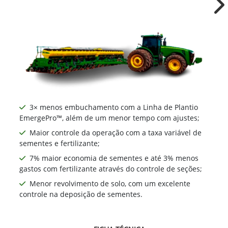
2113
Ne
3× menos embuchamento com a Linha de Plantio
EmergePro™, além de um menor tempo com ajustes;
Maior controle da operação com a taxa variável de
sementes e fertilizante;
7% maior economia de sementes e até 3% menos
gastos com fertilizante através do controle de seções;