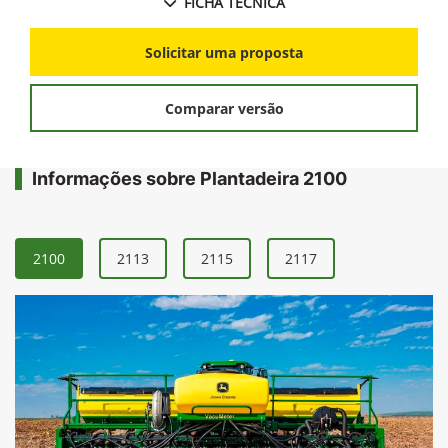
Menor revolvimento de solo, com um excelente
controle na deposição de sementes.
FICHA TÉCNICA
Solicitar uma proposta
Comparar versão
Informações sobre Plantadeira 2100
2100
2113
2115
2117