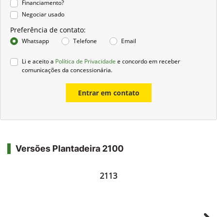
Financiamento?
Negociar usado
Preferência de contato:
Whatsapp
Telefone
Email
Li e aceito a
Política de Privacidade
e concordo em receber
comunicações da concessionária.
Entrar em contato
Versões Plantadeira 2100