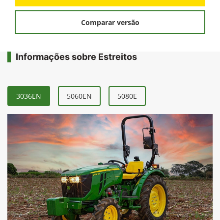
FICHA TÉCNICA
Solicitar uma proposta
Comparar versão
Informações sobre Estreitos
3036EN
5060EN
5080E