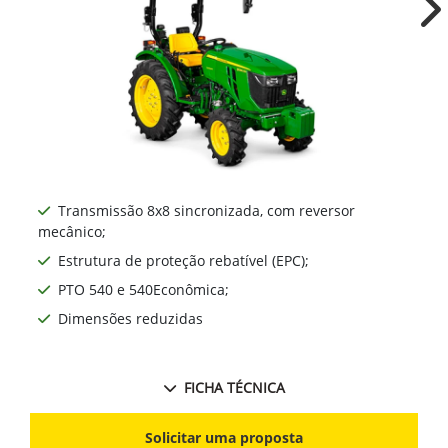
3036EN
Ne
Transmissão 8x8 sincronizada, com reversor
mecânico;
Estrutura de proteção rebatível (EPC);
PTO 540 e 540Econômica;
Dimensões reduzidas