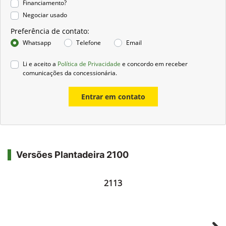
Financiamento?
Negociar usado
Preferência de contato:
Whatsapp
Telefone
Email
Li e aceito a
Política de Privacidade
e concordo em receber
comunicações da concessionária.
Entrar em contato
Versões Plantadeira 2100