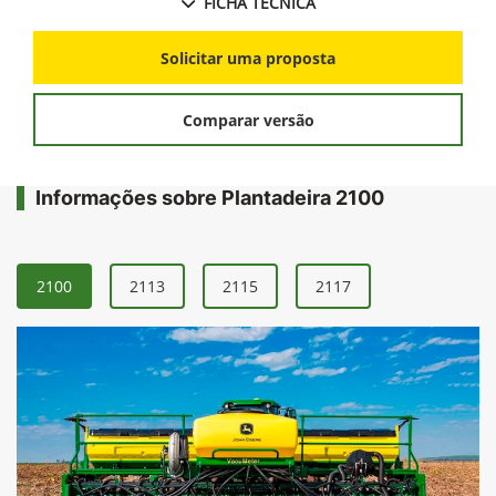
Menor revolvimento de solo, com um excelente
controle na deposição de sementes.
FICHA TÉCNICA
Solicitar uma proposta
Comparar versão
Informações sobre Plantadeira 2100
2100
2113
2115
2117