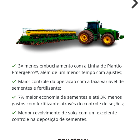
2113
Ne
3× menos embuchamento com a Linha de Plantio
EmergePro™, além de um menor tempo com ajustes;
Maior controle da operação com a taxa variável de
sementes e fertilizante;
7% maior economia de sementes e até 3% menos
gastos com fertilizante através do controle de seções;