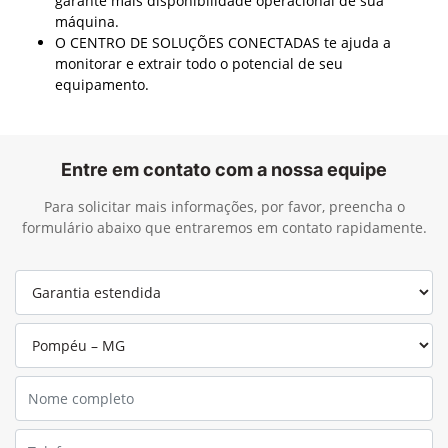
equipamento protegido e ter previsibilidade de seus
gastos.
Com pacotes de MANUTENÇÃO PREVENTIVA você
garante mais disponibilidade operacional de sua
máquina.
O CENTRO DE SOLUÇÕES CONECTADAS te ajuda a
monitorar e extrair todo o potencial de seu
equipamento.
Entre em contato com a nossa equipe
Para solicitar mais informações, por favor, preencha o
formulário abaixo que entraremos em contato rapidamente.