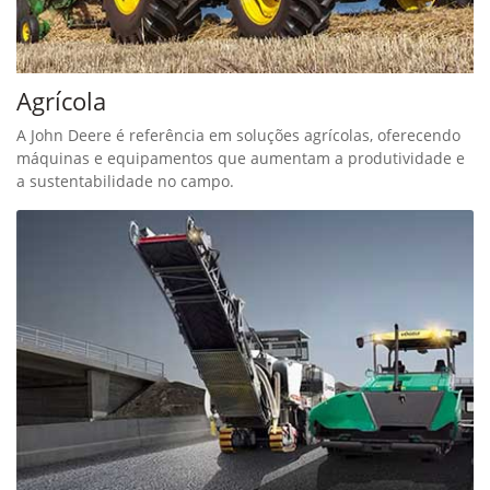
Agrícola
A John Deere é referência em soluções agrícolas, oferecendo
máquinas e equipamentos que aumentam a produtividade e
a sustentabilidade no campo.