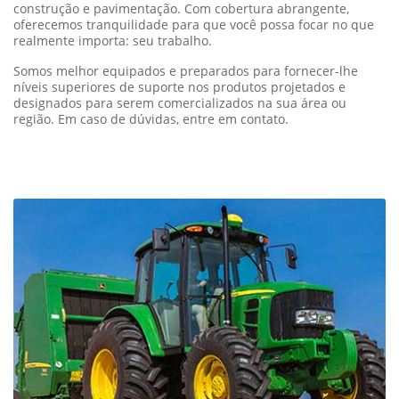
Garantia
Nossa garantia assegura a qualidade e confiabilidade dos
produtos John Deere, incluindo máquinas agrícolas, de
construção e pavimentação. Com cobertura abrangente,
oferecemos tranquilidade para que você possa focar no que
realmente importa: seu trabalho.
Somos melhor equipados e preparados para fornecer-lhe
níveis superiores de suporte nos produtos projetados e
designados para serem comercializados na sua área ou
região. Em caso de dúvidas, entre em contato.