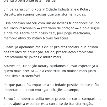
planta o bem onde está inserida.
Em parceria com o Rotary Cidade Industrial e o Rotary
Distrito, abraçamos causas que transformam vidas.
Essa conexão nasceu com um de nossos fundadores, Sr. Joel
Maurício Paschoalin — rotariano de coração — e hoje segue
ainda mais forte com nosso CEO, Joel Jorge Paschoalin,
membro ativo do Rotary Novas Gerações.
Juntos, já apoiamos mais de 32 projetos sociais, que atuam
nas frentes de educação, saúde, preservação ambiental,
intercâmbio de jovens e muito mais.
Através da Fundação Rotary, ajudamos a levar esperança a
quem mais precisa — e a construir um mundo mais justo,
inclusivo e sustentável.
Porque para nós, impactar a sociedade positivamente é tão
importante quanto entregar soluções a campo.
Se você também acredita nesse propósito, curta, compartilhe
e nos ajude a espalhar essa corrente de transformação.