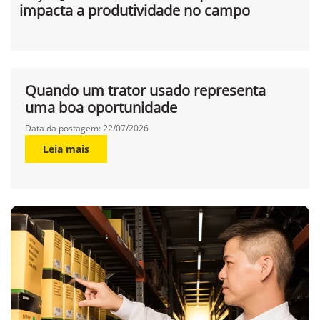
Grupo Inova, Peças
Peças John Deere: como a qualidade
impacta a produtividade no campo
Quando um trator usado representa
uma boa oportunidade
Data da postagem: 22/07/2026
Leia mais