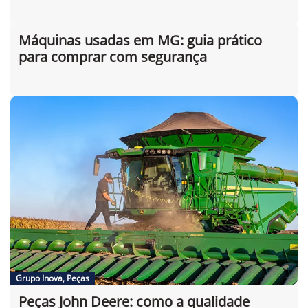
Retroescavadeira John Deere: o que
avaliar antes de investir
Máquinas usadas em MG: guia prático
para comprar com segurança