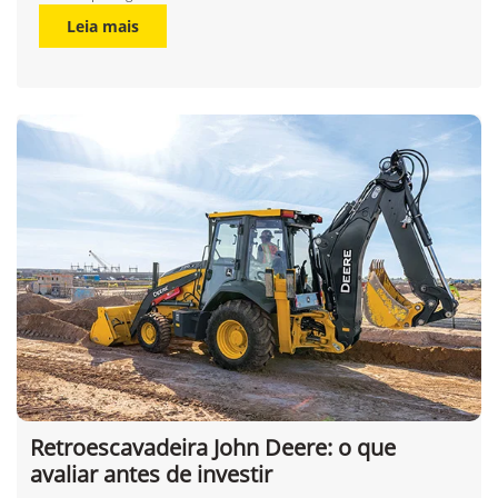
Máquinas agrícolas: como escolher a
máquina certa
Data da postagem: 04/08/2026
Leia mais