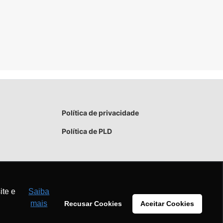
Política de privacidade
Política de PLD
ite e
Saiba
mais
Recusar Cookies
Aceitar Cookies
Aceitar
Recusar