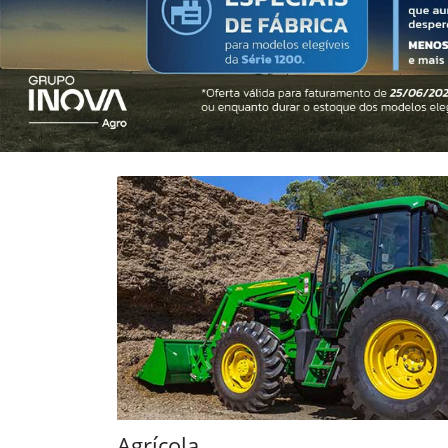
templates.template-01.components.carousel.t