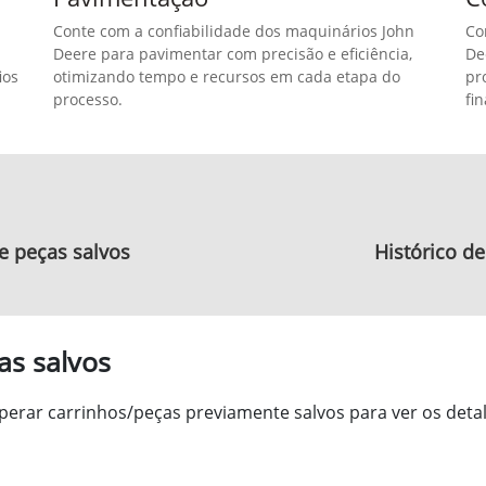
Pavimentação
C
Conte com a confiabilidade dos maquinários John
Co
Deere para pavimentar com precisão e eficiência,
De
ios
otimizando tempo e recursos em cada etapa do
pr
processo.
fin
e peças salvos
Histórico de
as salvos
erar carrinhos/peças previamente salvos para ver os detal