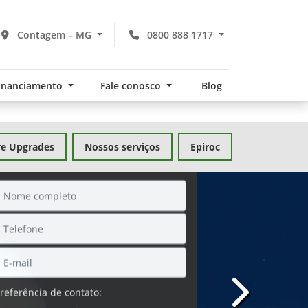
Contagem – MG
0800 888 1717
financiamento
Fale conosco
Blog
re Upgrades
Nossos serviços
Epiroc
SOLICITAR PROPOSTA