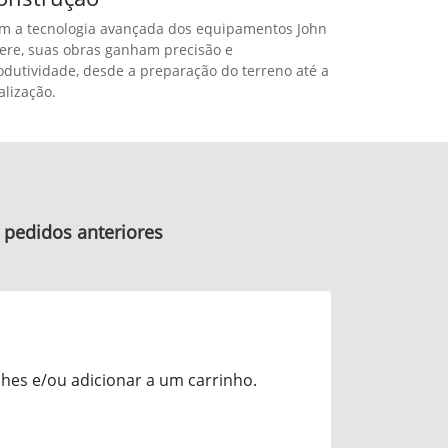
onstrução
m a tecnologia avançada dos equipamentos John
ere, suas obras ganham precisão e
odutividade, desde a preparação do terreno até a
alização.
 pedidos anteriores
hes e/ou adicionar a um carrinho.