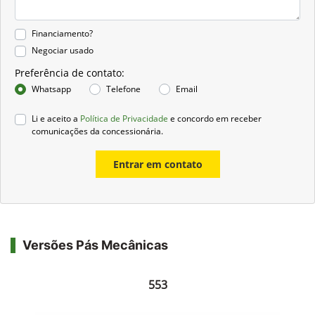
Financiamento?
Negociar usado
Preferência de contato:
Whatsapp
Telefone
Email
Li e aceito a
Política de Privacidade
e concordo em receber
comunicações da concessionária.
Entrar em contato
Versões Pás Mecânicas
553