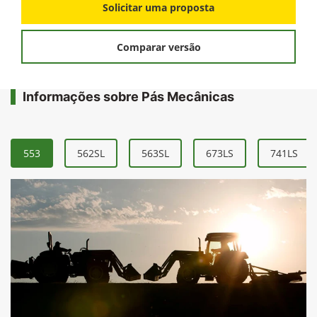
Solicitar uma proposta
Comparar versão
Informações sobre Pás Mecânicas
553
562SL
563SL
673LS
741LS