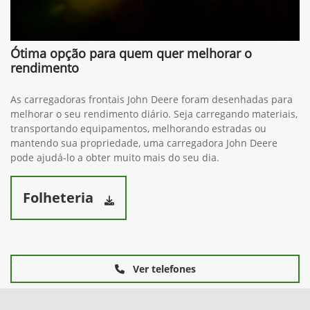
Ótima opção para quem quer melhorar o
rendimento
As carregadoras frontais John Deere foram desenhadas para
melhorar o seu rendimento diário. Seja carregando materiais,
transportando equipamentos, melhorando estradas ou
mantendo sua propriedade, uma carregadora John Deere
pode ajudá-lo a obter muito mais do seu dia.
Folheteria
Ver telefones