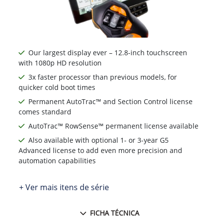
Our largest display ever – 12.8-inch touchscreen
with 1080p HD resolution
3x faster processor than previous models, for
quicker cold boot times
Permanent AutoTrac™ and Section Control license
comes standard
AutoTrac™ RowSense™ permanent license available
Also available with optional 1- or 3-year G5
Advanced license to add even more precision and
automation capabilities
+ Ver mais itens de série
FICHA TÉCNICA