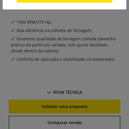
1900 RPM/375 Hp;
Alta eficiência na colheita de forragem;
Excelente qualidade de forragem colhida (tamanho
preciso da partícula cortada, com ajuste facilitado
desde dentro da cabine);
Conforto de operação e visibilidade incomparáveis.
FICHA TÉCNICA
Solicitar uma proposta
Comparar versão