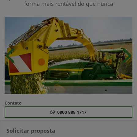
forma mais rentável do que nunca
Anterior
Próx
Contato
0800 888 1717
Solicitar proposta