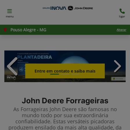
menu
ligar
Pouso Alegre - MG
Alterar
templates.template-01.components.c
templ
Entre em contato e saiba mais
John Deere
Forrageiras
As Forrageiras John Deere são famosas no
mundo todo por sua extraordinária
confiabilidade. Estas versáteis picadoras
produzem ensilado da mais alta qualidade, da