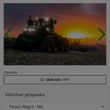
Anterior
Próx
Contato
0800 888 1717
Solicitar proposta