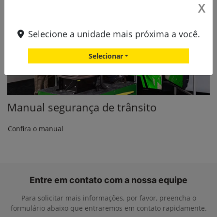
X
Selecione a unidade mais próxima a você.
Selecionar
Manual segurança de trânsito
Confira o manual
Entre em contato com a nossa equipe
Para solicitar mais informações, por favor, preencha o
formulário abaixo que entraremos em contato rapidamente.