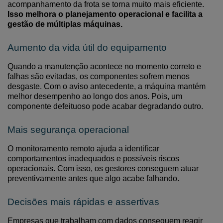
acompanhamento da frota se torna muito mais eficiente.
Isso melhora o planejamento operacional e facilita a
gestão de múltiplas máquinas.
Aumento da vida útil do equipamento
Quando a manutenção acontece no momento correto
e
falhas são evitadas
, os componentes sofrem menos
desgaste.
C
om o aviso antecedente
, a máquina mantém
melhor desempenho ao longo dos anos.
Pois, um
componente defeituoso pode acabar degradando outro.
Mais segurança operacional
O monitoramento remoto ajuda a identificar
comportamentos inadequados e possíveis riscos
operacionais. Com isso,
os
gestores conseguem atuar
preventivamente
antes que algo acabe falhando.
Decisões mais rápidas e assertivas
Empresas que trabalham com dados conseguem reagir