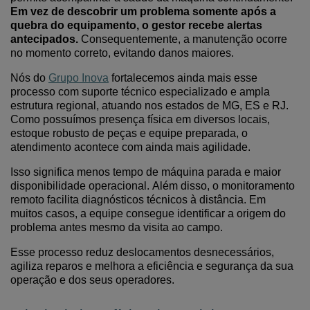
Em vez de descobrir um problema somente após a
quebra do equipamento, o gestor recebe alertas
antecipados.
Consequentemente, a manutenção ocorre
no momento correto, evitando danos maiores.
Nós
do
Grupo Inova
fortalece
mos
ainda mais esse
processo com suporte técnico especializado e ampla
estrutura regional
, atuando nos estados de MG, ES e RJ
.
Como possu
ímos
presença física e
m diversos locais
,
estoque robusto de peças e equipe preparada, o
atendimento acontece com
ainda
mais agilidade.
Isso significa menos tempo de máquina parada e maior
disponibilidade operacional.
Além disso, o monitoramento
remoto facilita diagnósticos técnicos à distância. Em
muitos casos, a equipe consegue identificar a origem do
problema antes mesmo da visita ao campo.
Esse processo reduz deslocamentos desnecessários,
agiliza reparos e melhora a eficiência
e segurança da sua
operação e dos seus operadores.