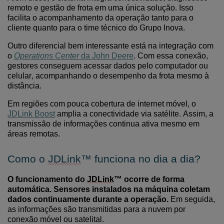
remoto e gestão de frota em uma única solução. Isso
facilita o acompanhamento da operação tanto para o
cliente quanto para o time técnico do Grupo Inova.
Outro diferencial
bem interess
ante está na integração com
o
Operations
Center
da John Deere
. Com essa conexão,
gestores conseguem acessar dados pelo computador ou
celular, acompanhando o desempenho da frota mesmo à
distância.
Em regiões com pouca cobertura de internet móvel, o
JDLink Boost
amplia a conectividade via satélite. Assim, a
transmissão de informações continua ativa mesmo em
áreas remotas.
Como o
JDLink
™
funciona no dia a dia?
O funcionamento do
JDLink
™ ocorre de forma
automática. Sensores instalados na máquina coletam
dados continuamente durante a operação.
Em seguida,
as informações são transmitidas para a nuvem por
conexão móvel ou satelital.