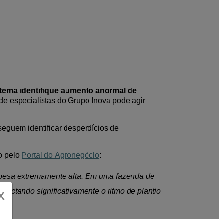
tema identifique aumento anormal de
de especialistas do
Grupo Inova pode agir
seguem identificar desperdícios de
o pelo
Portal do Agronegócio
:
espesa extremamente alta. Em uma fazenda de
pactando significativamente o ritmo de plantio
X