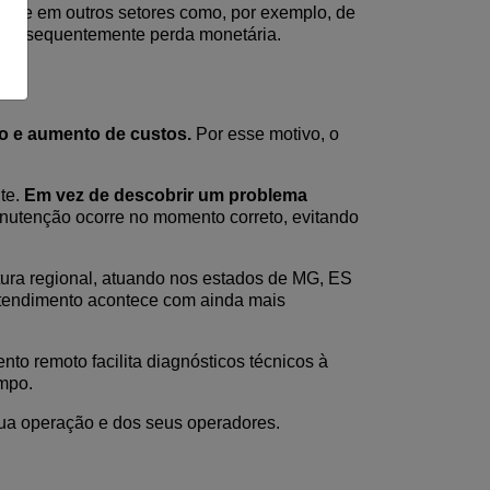
ente
em outros setores como, por exemplo, de
consequentemente perda monetária.
o e aumento de custos.
Por esse motivo, o
te.
Em vez de descobrir um problema
utenção ocorre no momento correto, evitando
ura regional
, atuando nos estados de MG, ES
atendimento acontece com
ainda
mais
to remoto facilita diagnósticos técnicos à
ampo.
ua operação e dos seus operadores.