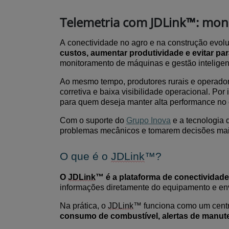
Telemetria com JDLink™: moni
A conectividade no agro e na construção
evolu
custos, aumentar produtividade e evitar pa
monitoramento de máquinas e gestão inteligent
Ao mesmo tempo, produtores rurais
e operado
corretiva e baixa visibilidade operacional. Por 
para quem deseja manter alta performance no
Com o suporte do
Grupo Inova
e a tecnologia
problemas mecânicos e tomarem decisões mais
O que é o
JDLink
™?
O
JDLink
™ é a plataforma de conectividad
informações diretamente do equipamento e en
Na prática, o
JDLink
™ funciona como um centr
consumo de combustível, alertas de manute