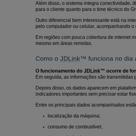
Além disso, o sistema integra conectividade, 
para o cliente quanto para o time técnico do G
Outro diferencial
bem interess
ante está na in
pelo computador ou celular, acompanhando o 
Em regiões com pouca cobertura de internet m
mesmo em áreas remotas.
Como o
JDLink
™
funciona no dia 
O funcionamento do
JDLink
™ ocorre de fo
Em seguida, as informações são transmitidas p
Depois disso, os dados aparecem em plataform
indicadores importantes sem precisar estar fi
Entre os principais dados acompanhados estã
localização da máquina;
consumo de combustível;