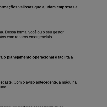
formações valiosas que ajudam empresas a
ina. Dessa forma,
você ou o seu
gestor
stos com reparos emergenciais.
a o planejamento operacional e facilita a
sgaste.
C
om o aviso antecedente
, a máquina
tro.