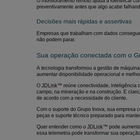
O monitoramento remoto ajuda a identificar c
preventivamente
antes que algo acabe falhand
Decisões mais rápidas e assertivas
Empresas que trabalham com dados conseguem
não podem parar.
Sua operação conectada com o G
A tecnologia transformou a gestão de máquin
aumentar disponibilidade operacional e melhor
O
JDLink
™ reúne conectividade, inteligência
campo, na mineração e na construção.
E claro
de acordo com a necessidade do cliente.
Com o suporte do Grupo Inova, sua empresa 
peças e suporte técnico preparado para mant
Quer entender como o
JDLink
™ pode aumentar 
ess
a telemetria pode transformar sua operaçã