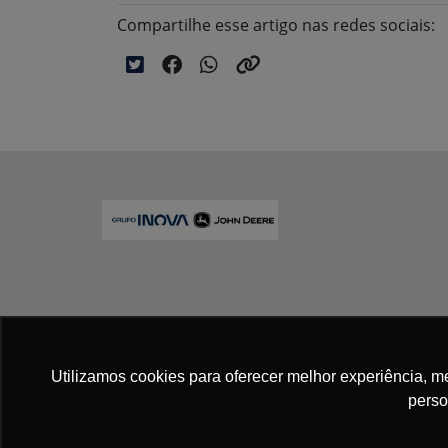
Compartilhe esse artigo nas redes sociais:
No trânsito, enxergar o outro salva vid
Utilizamos cookies para oferecer melhor experiência, 
perso
Para otimizar sua experiência durante a n
seus dados pessoais respeitamos nossa
p
concorda com nossas políticas.