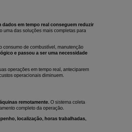
am dados em tempo real conseguem reduzir
o uma das soluções mais completas para
 ao consumo de combustível, manutenção
ológico e passou a ser uma necessidade
as operações em tempo real, anteciparem
custos operacionais diminuem.
máquinas remotamente.
O sistema coleta
hamento completo da operação.
penho, localização, horas trabalhadas,