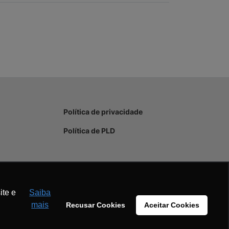
Política de privacidade
Política de PLD
ite e
Saiba
mais
Recusar Cookies
Aceitar Cookies
Aceitar
Recusar