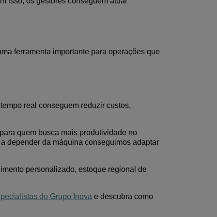
om isso,
os
gestores conseguem atuar
uma ferramenta importante para operações que
tempo real conseguem reduzir custos,
 para quem busca mais produtividade no
s, a depender da máquina conseguimos adaptar
dimento
personalizado
, estoque regional de
pecialistas do
Grupo Inova
e descubra como