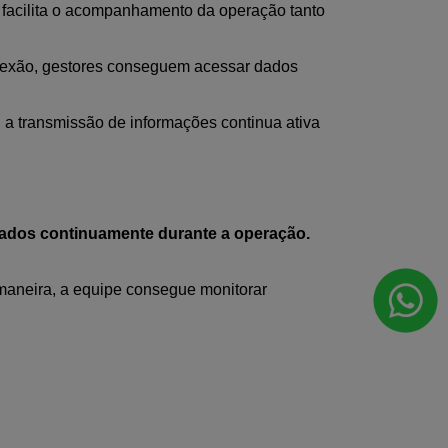
o facilita o acompanhamento da operação tanto
exão, gestores conseguem acessar dados
, a transmissão de informações continua ativa
dados continuamente durante a operação.
maneira, a equipe consegue monitorar