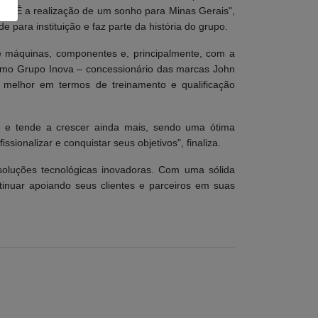
a. "É a realização de um sonho para Minas Gerais",
 para instituição e faz parte da história do grupo.
de máquinas, componentes e, principalmente, com a
como Grupo Inova – concessionário das marcas John
melhor em termos de treinamento e qualificação
 e tende a crescer ainda mais, sendo uma ótima
sionalizar e conquistar seus objetivos", finaliza.
soluções tecnológicas inovadoras. Com uma sólida
inuar apoiando seus clientes e parceiros em suas