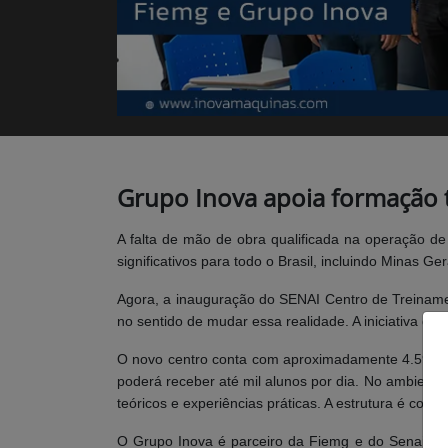
Grupo Inova apoia formação 
A falta de mão de obra qualificada na operação d
significativos para todo o Brasil, incluindo Minas G
Agora, a inauguração do SENAI Centro de Treiname
no sentido de mudar essa realidade. A iniciativa da
O novo centro conta com aproximadamente 4.590m² 
poderá receber até mil alunos por dia. No ambien
teóricos e experiências práticas. A estrutura é consi
O Grupo Inova é parceiro da Fiemg e do Senai ness