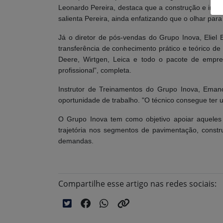
Leonardo Pereira, destaca que a construção e inau
salienta Pereira, ainda enfatizando que o olhar par
Já o diretor de pós-vendas do Grupo Inova, Eliel
transferência de conhecimento prático e teórico 
Deere, Wirtgen, Leica e todo o pacote de empr
profissional”, completa.
Instrutor de Treinamentos do Grupo Inova, Ema
oportunidade de trabalho. "O técnico consegue ter um
O Grupo Inova tem como objetivo apoiar aqueles 
trajetória nos segmentos de pavimentação, const
demandas.
Compartilhe esse artigo nas redes sociais: