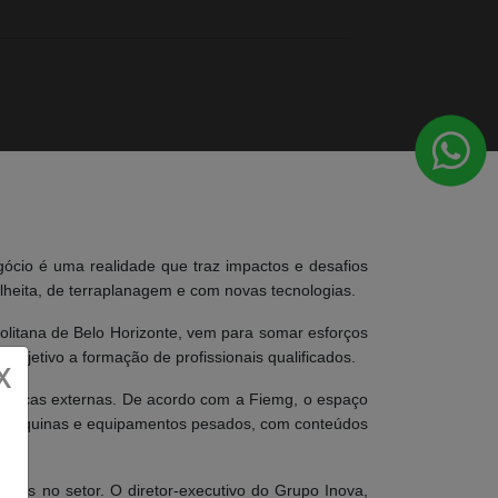
ócio é uma realidade que traz impactos e desafios
colheita, de terraplanagem e com novas tecnologias.
litana de Belo Horizonte, vem para somar esforços
objetivo a formação de profissionais qualificados.
X
ráticas externas. De acordo com a Fiemg, o espaço
de máquinas e equipamentos pesados, com conteúdos
ados no setor. O diretor-executivo do Grupo Inova,