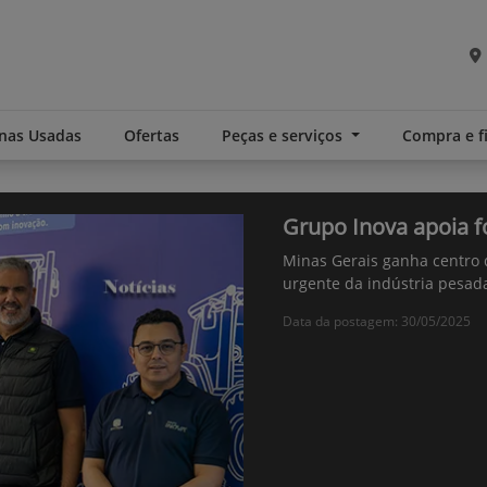
nas Usadas
Ofertas
Peças e serviços
Compra e 
Grupo Inova apoia 
Minas Gerais ganha centro
urgente da indústria pesad
Data da postagem: 30/05/2025