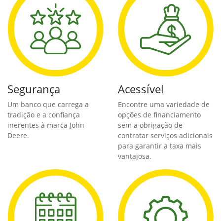
Segurança
Acessível
Um banco que carrega a
Encontre uma variedade de
tradição e a confiança
opções de financiamento
inerentes à marca John
sem a obrigação de
Deere.
contratar serviços adicionais
para garantir a taxa mais
vantajosa.