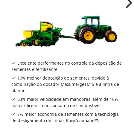
1107
Ne
Excelente performance no controle da deposição de
sementes e fertilizante
10% melhor deposição de sementes, devido à
combinação do dosador MaxEmergeTM 5 e a linha de
plantio;
33% maior velocidade em manobras, além de 16%
maior eficiência no consumo de combustível;