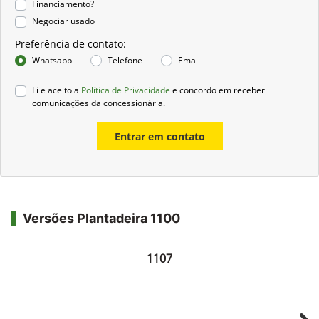
Financiamento?
Negociar usado
Preferência de contato:
Whatsapp
Telefone
Email
Li e aceito a
Política de Privacidade
e concordo em receber
comunicações da concessionária.
Entrar em contato
Versões Plantadeira 1100