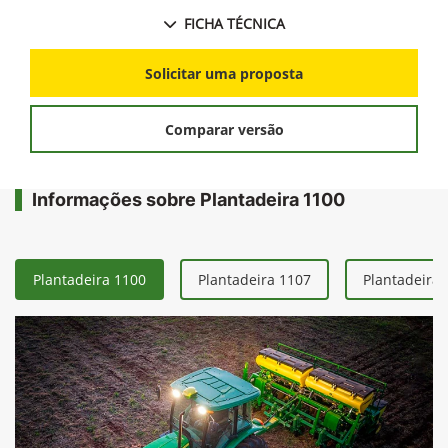
7% maior economia de sementes com a tecnologia
de desligamento de linhas RowCommand™.
FICHA TÉCNICA
Solicitar uma proposta
Comparar versão
Informações sobre Plantadeira 1100
Plantadeira 1100
Plantadeira 1107
Plantadeira 