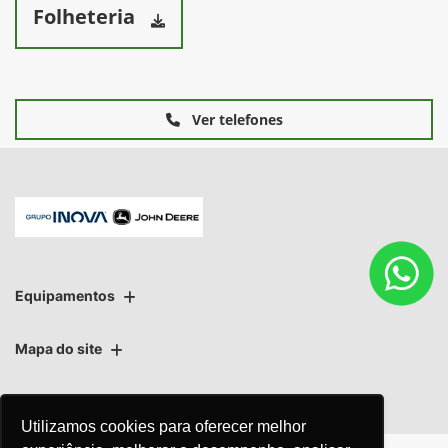
A Série 1100 possui dois opcionais de dosadores: Mecânico
MaxEmergeTM 5 (Vácuo)
Folheteria
Ver telefones
Equipamentos
Utilizamos cookies para oferecer melhor
Mapa do site