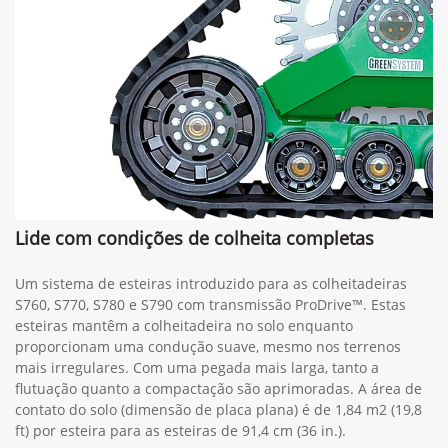
TA1091
600C
600D
600F
700FD
Lide com condições de colheita completas
Um sistema de esteiras introduzido para as colheitadeiras
S760, S770, S780 e S790 com transmissão ProDrive™. Estas
esteiras mantêm a colheitadeira no solo enquanto
proporcionam uma condução suave, mesmo nos terrenos