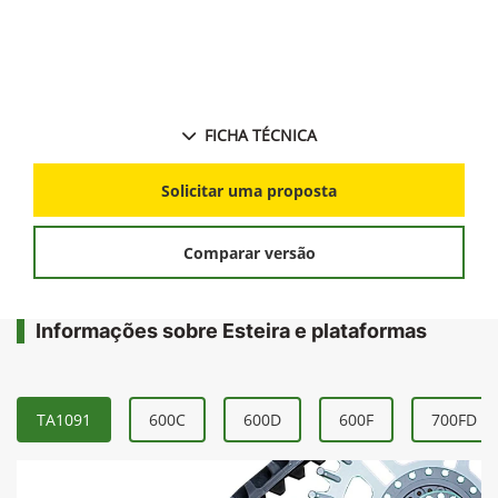
colheitadeira;
Redução na janela de colheita permitindo maior
produtividade da lavoura.
FICHA TÉCNICA
Solicitar uma proposta
Comparar versão
Informações sobre Esteira e plataformas