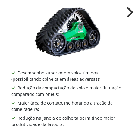
TA1091
Ne
Desempenho superior em solos úmidos
(possibilitando colheita em áreas adversas);
Redução da compactação do solo e maior flutuação
comparado com pneus;
Maior área de contato, melhorando a tração da