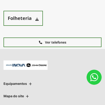
mais irregulares. Com uma pegada mais larga, tanto a
flutuação quanto a compactação são aprimoradas. A área de
contato do solo (dimensão de placa plana) é de 1,84 m2 (19,8
ft) por esteira para as esteiras de 91,4 cm (36 in.).
Folheteria
Ver telefones
Equipamentos