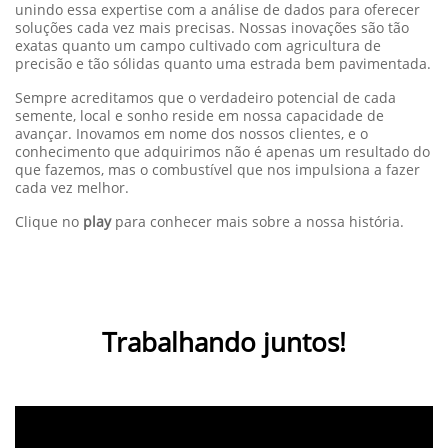
unindo essa expertise com a análise de dados para oferecer
soluções cada vez mais precisas. Nossas inovações são tão
exatas quanto um campo cultivado com agricultura de
precisão e tão sólidas quanto uma estrada bem pavimentada.
Sempre acreditamos que o verdadeiro potencial de cada
semente, local e sonho reside em nossa capacidade de
avançar. Inovamos em nome dos nossos clientes, e o
conhecimento que adquirimos não é apenas um resultado do
que fazemos, mas o combustível que nos impulsiona a fazer
cada vez melhor.
Clique no
play
para conhecer mais sobre a nossa história.
Trabalhando juntos!