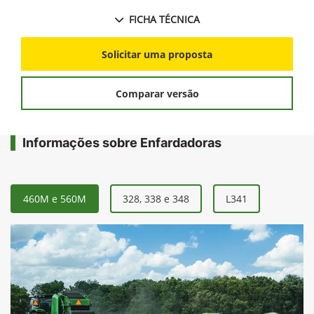
FICHA TÉCNICA
Solicitar uma proposta
Comparar versão
Informações sobre Enfardadoras
460M e 560M
328, 338 e 348
L341