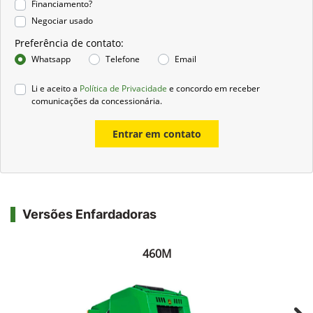
Financiamento?
Negociar usado
Preferência de contato:
Whatsapp
Telefone
Email
Li e aceito a
Política de Privacidade
e concordo em receber
comunicações da concessionária.
Entrar em contato
Versões Enfardadoras
460M