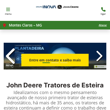
menu
ligar
Montes Claros – MG
Alterar
templates.template-01.components.c
templ
Entre em contato e saiba mais
John Deere
Tratores de Esteira
Idealizamos com o mesmo pensamento
avançado de nosso primeiro trator de esteiras
hidrostático, há mais de 35 anos, os tratores de
esteira continuam a definir como o trabalho deve