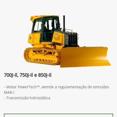
700J-Il, 750J-Il e 850J-Il
- Motor PowerTech™, atende a regulamentação de emissões
MAR-I
- Transmissão hidrostática