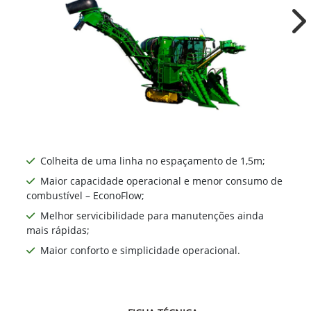
CH570
Ne
Colheita de uma linha no espaçamento de 1,5m;
Maior capacidade operacional e menor consumo de
combustível – EconoFlow;
Melhor servicibilidade para manutenções ainda
mais rápidas;