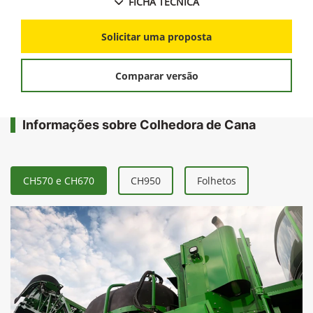
Maior conforto e simplicidade operacional.
FICHA TÉCNICA
Solicitar uma proposta
Comparar versão
Informações sobre Colhedora de Cana
CH570 e CH670
CH950
Folhetos